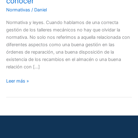
conocer
Normativas
/
Daniel
Normativa y leyes. Cuando hablamos de una correcta
gestión de los talleres mecánicos no hay que olvidar la
normativa. No solo nos referimos a aquella relacionada con
diferentes aspectos como una buena gestión en las
órdenes de reparación, una buena disposición de la
existencia de los recambios en el almacén o una buena
relación con […]
La
Leer más »
normativa
que
los
talleres
deben
conocer