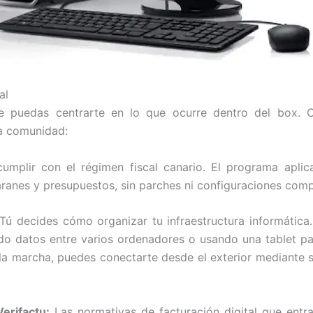
al
que puedas centrarte en lo que ocurre dentro del box.
a comunidad:
mplir con el régimen fiscal canario. El programa aplica
aranes y presupuestos, sin parches ni configuraciones comp
Tú decides cómo organizar tu infraestructura informática
 datos entre varios ordenadores o usando una tablet para
 la marcha, puedes conectarte desde el exterior mediante 
erifactu:
Las normativas de facturación digital que entr