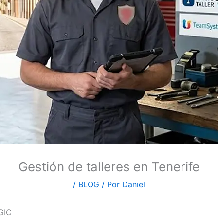
Gestión de talleres en Tenerife
/
BLOG
/ Por
Daniel
IGIC