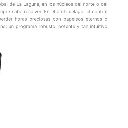
óbal de La Laguna, en los núcleos del norte o del
re sabe resolver. En el archipiélago, el control
 perder horas preciosas con papeleos eternos o
eño: un programa robusto, potente y tan intuitivo