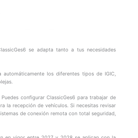
 ClassicGes6 se adapta tanto a tus necesidades
 automáticamente los diferentes tipos de IGIC,
lejas.
. Puedes configurar ClassicGes6 para trabajar de
 la recepción de vehículos. Si necesitas revisar
sistemas de conexión remota con total seguridad,
an en vigor entre 2027 y 2028 se aplican con la