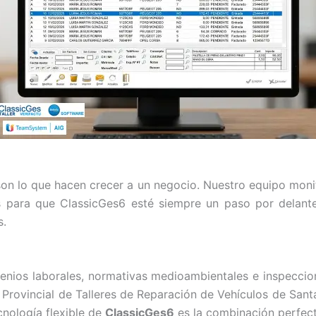
 son lo que hacen crecer a un negocio. Nuestro equipo moni
les para que ClassicGes6 esté siempre un paso por delan
s.
nvenios laborales, normativas medioambientales e inspeccio
 Provincial de Talleres de Reparación de Vehículos de San
cnología flexible de
ClassicGes6
es la combinación perfect