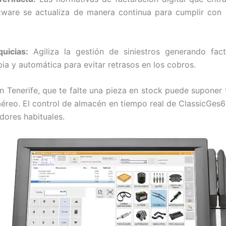
ftware se actualiza de manera continua para cumplir co
uicias:
Agiliza la gestión de siniestros generando fac
ia y automática para evitar retrasos en los cobros.
 Tenerife, que te falte una pieza en stock puede suponer
éreo. El control de almacén en tiempo real de ClassicGes6 t
dores habituales.