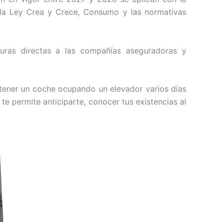
n la Ley Crea y Crece, Consumo y las normativas
turas directas a las compañías aseguradoras y
 tener un coche ocupando un elevador varios días
e permite anticiparte, conocer tus existencias al