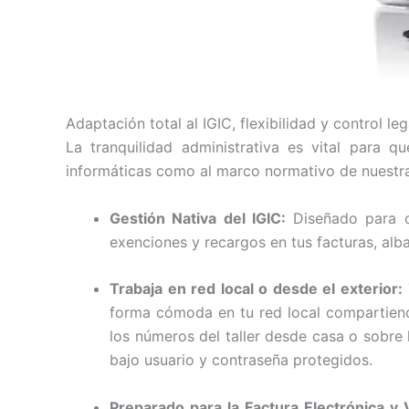
Adaptación total al IGIC, flexibilidad y control leg
La tranquilidad administrativa es vital para 
informáticas como al marco normativo de nuestr
Gestión Nativa del IGIC:
Diseñado para cu
exenciones y recargos en tus facturas, alb
Trabaja en red local o desde el exterior:
forma cómoda en tu red local compartiendo
los números del taller desde casa o sobre
bajo usuario y contraseña protegidos.
Preparado para la Factura Electrónica y V