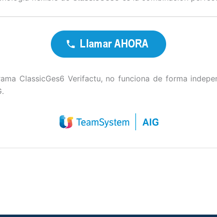
rama ClassicGes6 Verifactu, no funciona de forma indepen
.