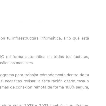
on tu infraestructura informática, sino que está
GIC de forma automática en todas tus facturas,
 cálculos manuales.
programa para trabajar cómodamente dentro de tu
si necesitas revisar la facturación desde casa o
stemas de conexión remota de forma 100% segura,
 vigor entre 2027 y 2028 también nos afectan.