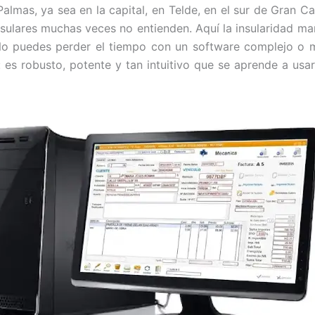
Palmas, ya sea en la capital, en Telde, en el sur de Gran Ca
sulares muchas veces no entienden. Aquí la insularidad mar
s. No puedes perder el tiempo con un software complejo o
es robusto, potente y tan intuitivo que se aprende a usar