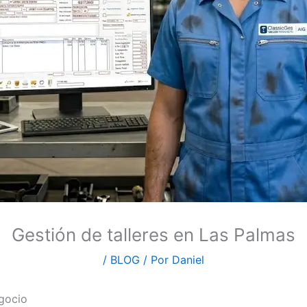
Gestión de talleres en Las Palmas
/
BLOG
/ Por
Daniel
egocio