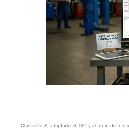
ClassicGes6, adaptado al IGIC y al ritmo de tu n