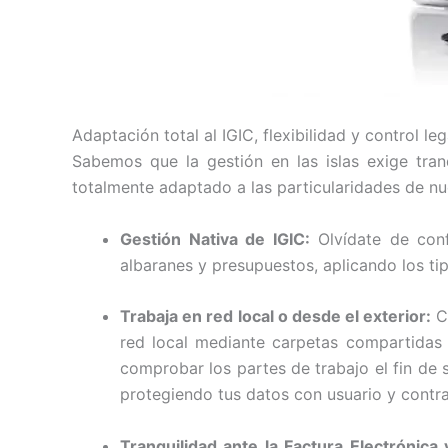
Adaptación total al IGIC, flexibilidad y control leg
Sabemos que la gestión en las islas exige tranq
totalmente adaptado a las particularidades de n
Gestión Nativa de IGIC:
Olvídate de conf
albaranes y presupuestos, aplicando los ti
Trabaja en red local o desde el exterior:
Ca
red local mediante carpetas compartidas (
comprobar los partes de trabajo el fin de
protegiendo tus datos con usuario y contr
Tranquilidad ante la Factura Electrónica 