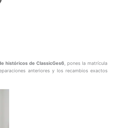
de históricos de ClassicGes6
, pones la matrícula
reparaciones anteriores y los recambios exactos