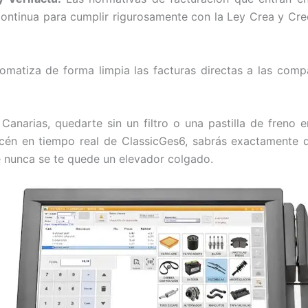
ontinua para cumplir rigurosamente con la Ley Crea y Cre
matiza de forma limpia las facturas directas a las compa
Canarias, quedarte sin un filtro o una pastilla de freno
cén en tiempo real de ClassicGes6, sabrás exactamente qu
e nunca se te quede un elevador colgado.