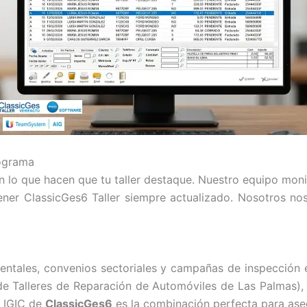
ograma
on lo que hacen que tu taller destaque. Nuestro equipo mon
ener ClassicGes6 Taller siempre actualizado. Nosotros no
ientales, convenios sectoriales y campañas de inspección
 de Talleres de Reparación de Automóviles de Las Palmas)
l IGIC de
ClassicGes6
es la combinación perfecta para aseg