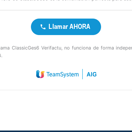
rama ClassicGes6 Verifactu, no funciona de forma indepen
.