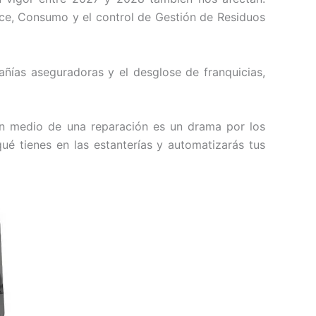
ce, Consumo y el control de Gestión de Residuos
ñías aseguradoras y el desglose de franquicias,
 en medio de una reparación es un drama por los
é tienes en las estanterías y automatizarás tus