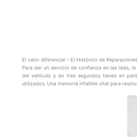
El valor diferencial – El Histórico de Reparacione
Para dar un servicio de confianza en las islas, l
del vehículo y en tres segundos tienes en panta
utilizados. Una memoria infalible vital para resol