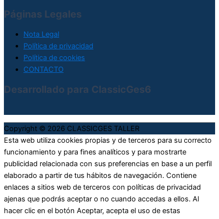
Páginas Legales
Nota Legal
Política de privacidad
Política de cookies
CONTACTO
Desarrollado para ClassicGes6
Copyright © 2026
CLASSICGES TALLER
Esta web utiliza cookies propias y de terceros para su correcto
funcionamiento y para fines analíticos y para mostrarte
publicidad relacionada con sus preferencias en base a un perfil
elaborado a partir de tus hábitos de navegación. Contiene
enlaces a sitios web de terceros con políticas de privacidad
ajenas que podrás aceptar o no cuando accedas a ellos. Al
hacer clic en el botón Aceptar, acepta el uso de estas