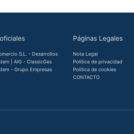
ficiales
Páginas Legales
omercio S.L. - Desarrollos
Nota Legal
em | AIG - ClassicGes
Política de privacidad
tem - Grupo Empresas
Política de cookies
CONTACTO