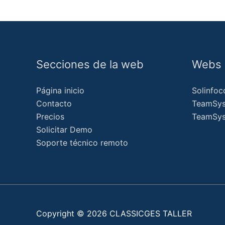
Secciones de la web
Webs o
Página inicio
Solinfoc
Contacto
TeamSyst
Precios
TeamSys
Solicitar Demo
Soporte técnico remoto
Copyright © 2026
CLASSICGES TALLER