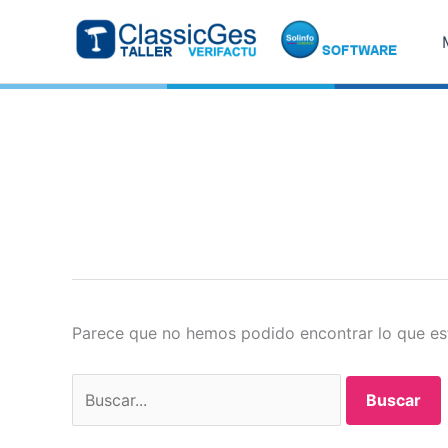
Ir
al
contenido
Parece que no hemos podido encontrar lo que e
Buscar
por: