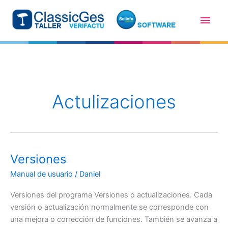
Ir
Men
al
contenido
princ
Actulizaciones
Versiones
Manual de usuario
/
Daniel
Versiones del programa Versiones o actualizaciones. Cada
versión o actualización normalmente se corresponde con
una mejora o corrección de funciones. También se avanza a