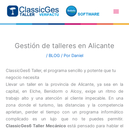
Ir
Men
al
contenido
princ
Gestión de talleres en Alicante
/
BLOG
/ Por
Daniel
ClassicGes6 Taller, el programa sencillo y potente que tu
negocio necesita
Llevar un taller en la provincia de Alicante, ya sea en la
capital, en Elche, Benidorm o Alcoy, exige un ritmo de
trabajo alto y una atención al cliente impecable. En una
zona donde el turismo, las distancias y la competencia
aprietan, perder el tiempo con un programa informático
complicado es un lujo que no te puedes permitir.
ClassicGes6 Taller Mecánico
está pensado para hablar el