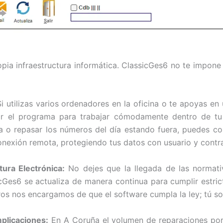
pia infraestructura informática. ClassicGes6 no te impone
i utilizas varios ordenadores en la oficina o te apoyas en 
urar el programa para trabajar cómodamente dentro de tu
sa o repasar los números del día estando fuera, puedes c
nexión remota, protegiendo tus datos con usuario y contr
tura Electrónica:
No dejes que la llegada de las normati
Ges6 se actualiza de manera continua para cumplir estri
s nos encargamos de que el software cumpla la ley; tú solo
plicaciones:
En A Coruña el volumen de reparaciones por