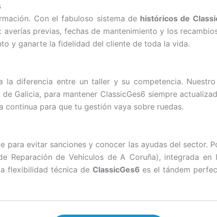
s
formación. Con el fabuloso sistema de
históricos de Class
: averías previas, fechas de mantenimiento y los recambios
o y ganarte la fidelidad del cliente de toda la vida.
 la diferencia entre un taller y su competencia. Nuest
 de Galicia, para mantener ClassicGes6 siempre actualizad
a continua para que tu gestión vaya sobre ruedas.
ve para evitar sanciones y conocer las ayudas del sector. P
s de Reparación de Vehículos de A Coruña), integrada en
a flexibilidad técnica de
ClassicGes6
es el tándem perfect