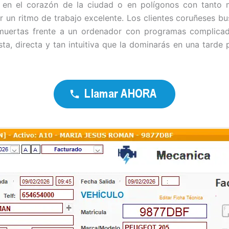
a en el corazón de la ciudad o en polígonos con tant
r un ritmo de trabajo excelente. Los clientes coruñeses bu
s muertas frente a un ordenador con programas complica
ta, directa y tan intuitiva que la dominarás en una tarde 