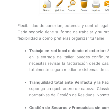
Flexibilidad de conexión, potencia y control legal
Cada negocio tiene su forma de trabajar y su pro
flexibilidad a cómo prefieras organizar tu taller:
Trabaja en red local o desde el exterior:
S
en la entrada del taller, puedes config
necesitas revisar la facturación desde ca
totalmente segura mediante sistemas de co
Tranquilidad total ante Verifactu y la Fac
suponga un quebradero de cabeza. Classic
normativas de Gestión de Residuos. Nosotro
Gestión de Seguros y Franquicias sin com