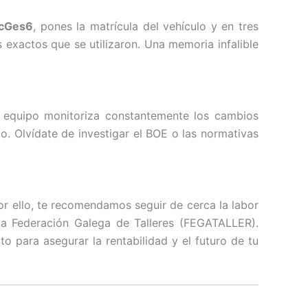
icGes6
, pones la matrícula del vehículo y en tres
 exactos que se utilizaron. Una memoria infalible
ro equipo monitoriza constantemente los cambios
o. Olvídate de investigar el BOE o las normativas
or ello, te recomendamos seguir de cerca la labor
 la Federación Galega de Talleres (FEGATALLER).
o para asegurar la rentabilidad y el futuro de tu