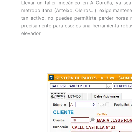
Llevar un taller mecánico en A Coruña, ya se
metropolitana (Arteixo, Oleiros…), exige mantene
tan activo, no puedes permitirte perder hora
precisamente para eso: es una herramienta robus
elevador.