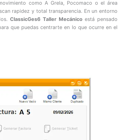
o movimiento como A Grela, Pocomaco o el área
scan rapidez y total transparencia. En un entorno
dos.
ClassicGes6 Taller Mecánico
está pensado
para que puedas centrarte en lo que ocurre en el