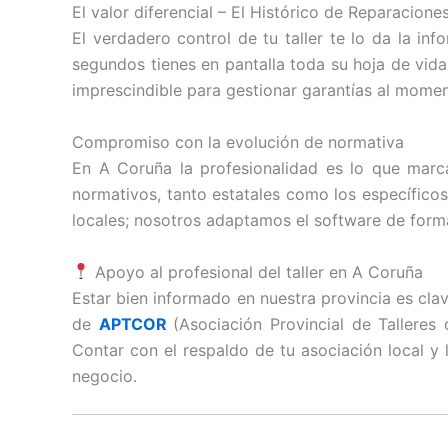
El valor diferencial – El Histórico de Reparacione
El verdadero control de tu taller te lo da la in
segundos tienes en pantalla toda su hoja de vida
imprescindible para gestionar garantías al moment
Compromiso con la evolución de normativa
En A Coruña la profesionalidad es lo que marca
normativos, tanto estatales como los específicos
locales; nosotros adaptamos el software de form
Apoyo al profesional del taller en A Coruña
Estar bien informado en nuestra provincia es cla
de
APTCOR
(Asociación Provincial de Tallere
Contar con el respaldo de tu asociación local y l
negocio.