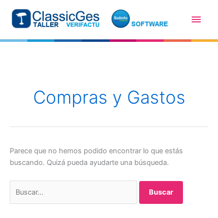
Ir
Men
al
contenido
princ
Compras y Gastos
Parece que no hemos podido encontrar lo que estás
buscando. Quizá pueda ayudarte una búsqueda.
Buscar
por: